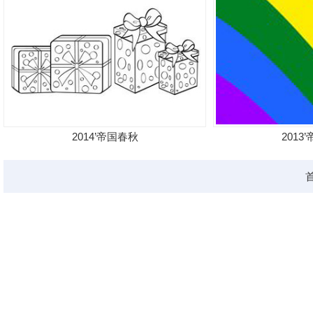
2014’帝国春秋
2013